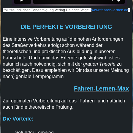
"Mit freundlicher Genehmigung Verlag Heinrich Vogel.
www.fahren-lernen.de
".
DIE PERFEKTE VORBEREITUNG
Eine intensive Vorbereitung auf die hohen Anforderungen
des Straßenverkehrs erfolgt schon während der
theoretischen und praktischen Aus-bildung in unserer
Fahrschule. Und damit das Erlernte gefestigt wird, ist es
natürlich auch notwendig, sich mit der
grauen Theorie
zu
beschäftigen. Dazu empfehlen wir Dir (das unserer Meinung
nach) geniale Lernprogramm
Fahren-Lernen-
Max
Zur optimalen Vorbereitung auf das "Fahren" und natürlich
auch für die theoretische Prüfung.
Die Vorteile:
Geführter Lernweg